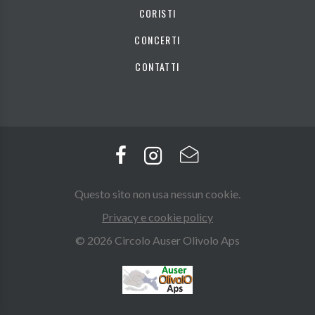
CORISTI
CONCERTI
CONTATTI
Questo sito non usa nessun cookie.
Privacy e cookie policy
© 2026 Circolo Auser Olivolo Aps